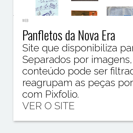
WEB
Panfletos da Nova Era
Site que disponibiliza p
Separados por imagens, t
conteúdo pode ser filtr
reagrupam as peças por 
com Pixfolio.
VER O SITE