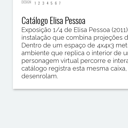
DESIGN
1
2
3
4
5
6
7
Catálogo Elisa Pessoa
Exposição 1/4 de Elisa Pessoa (2011
instalação que combina projeções de
Dentro de um espaço de 4x4x3 met
ambiente que replica o interior de
personagem virtual percorre e inte
catálogo registra esta mesma caixa,
desenrolam.